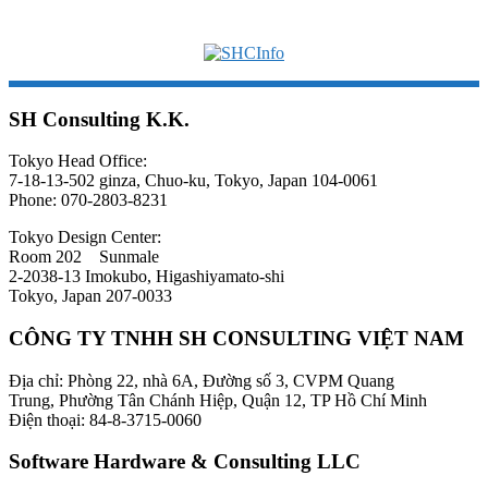
SH Consulting K.K.
Tokyo Head Office:
7-18-13-502 ginza, Chuo-ku, Tokyo, Japan 104-0061
Phone: 070-2803-8231
Tokyo Design Center:
Room 202 Sunmale
2-2038-13 Imokubo, Higashiyamato-shi
Tokyo, Japan 207-0033
CÔNG TY TNHH SH CONSULTING VIỆT NAM
Địa chỉ: Phòng 22, nhà 6A, Đường số 3, CVPM Quang
Trung, Phường Tân Chánh Hiệp, Quận 12, TP Hồ Chí Minh
Điện thoại: 84-8-3715-0060
Software Hardware & Consulting LLC