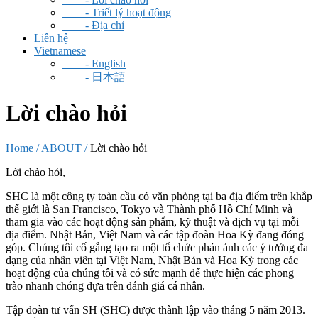
- Triết lý hoạt động
- Địa chỉ
Liên hệ
Vietnamese
-
English
-
日本語
Lời chào hỏi
Home
/
ABOUT
/
Lời chào hỏi
Lời chào hỏi,
SHC là một công ty toàn cầu có văn phòng tại ba địa điểm trên khắp
thế giới là San Francisco, Tokyo và Thành phố Hồ Chí Minh và
tham gia vào các hoạt động sản phẩm, kỹ thuật và dịch vụ tại mỗi
địa điểm. Nhật Bản, Việt Nam và các tập đoàn Hoa Kỳ đang đóng
góp. Chúng tôi cố gắng tạo ra một tổ chức phản ánh các ý tưởng đa
dạng của nhân viên tại Việt Nam, Nhật Bản và Hoa Kỳ trong các
hoạt động của chúng tôi và có sức mạnh để thực hiện các phong
trào nhanh chóng dựa trên đánh giá cá nhân.
Tập đoàn tư vấn SH (SHC) được thành lập vào tháng 5 năm 2013.